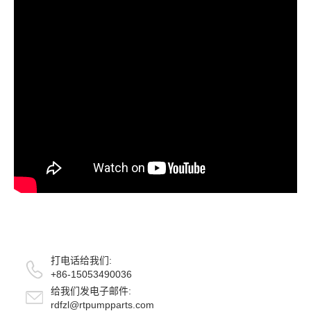
打电话给我们:
+86-15053490036
给我们发电子邮件:
rdfzl@rtpumpparts.com