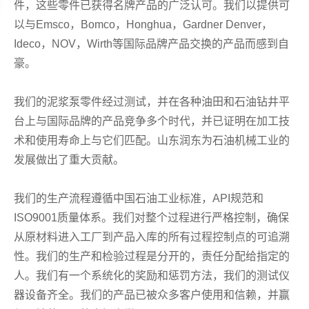
件，这些零件已获得名牌产品的广泛认可。我们以提供可
以与Emsco，Bomco，Honghua，Gardner Denver，
Ideco，NOV，Wirth等国际品牌产品交换的产品而感到自
豪。
我们的泥浆泵零件经过测试，并在各种油田和石油钻井平
台上与国际品牌的产品竞争多个时代，并已证明在加工技
术和使用寿命上与它们匹配。山东润东为石油机械工业的
发展做出了重大贡献。
我们的生产流程遵循中国石油工业标准，API规范和
ISO9001质量体系。我们对整个过程进行严格控制，确保
从原材料进入工厂到产品入库的所有过程控制点的可追溯
性。我们的生产和检验过程是分开的，责任分配给指定的
人。我们有一个系统化的奖励和惩罚方法，我们的测试仪
器设备齐全。我们的产品已被众多客户使用和信赖，并赢