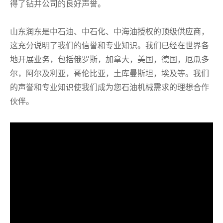
得了钻井公司的良好声誉。
山东润东是中石油、中石化、中海油授权的顶级供应商，
这充分说明了我们的信誉和专业知识。我们已经在世界各
地开展业务，包括俄罗斯，加拿大，美国，德国，厄瓜多
尔，阿尔及利亚，哥伦比亚，土库曼斯坦，埃及等。我们
的声誉和专业知识使我们成为您石油机械需求的理想合作
伙伴。