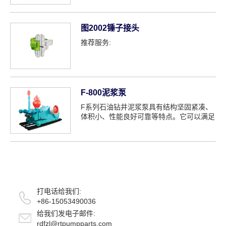
图2002锤子接头
推荐服务:
F-800泥浆泵
F系列石油钻井泥浆泵具有结构坚固紧凑、
体积小、性能良好可靠等特点。它可以满足
高压、大...
打电话给我们:
+86-15053490036
给我们发电子邮件:
rdfzl@rtpumpparts.com