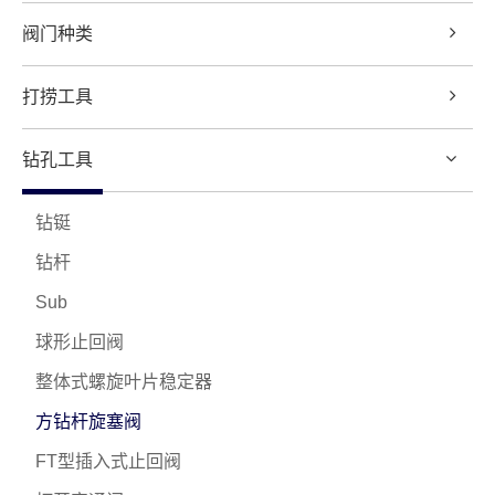
阀门种类
打捞工具
钻孔工具
钻铤
钻杆
Sub
球形止回阀
整体式螺旋叶片稳定器
方钻杆旋塞阀
FT型插入式止回阀