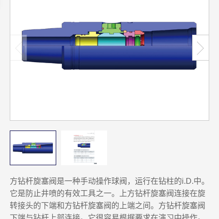
方钻杆旋塞阀是一种手动操作球阀，运行在钻柱的i.D.中。
它是防止井喷的有效工具之一。上方钻杆旋塞阀连接在旋
转接头的下端和方钻杆旋塞阀的上端之间。方钻杆旋塞阀
下端与钻杆上部连接。它很容易根据要求在演习中操作。