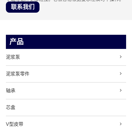
联系我们
产品
泥浆泵
泥浆泵零件
轴承
芯盒
V型皮带