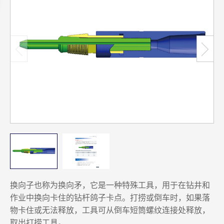
换向子也称为换向矛，它是一种特殊工具，用于在钻井和
作业中换向卡住的钻杆鸽子卡点。打捞或倒车时，如果落
物卡住或无法释放，工具可从倒车短筒螺纹连接处释放，
取出打捞工具。