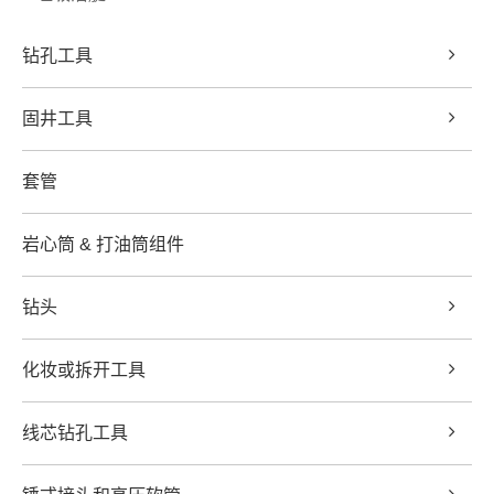
钻孔工具
固井工具
套管
岩心筒 & 打油筒组件
钻头
化妆或拆开工具
线芯钻孔工具