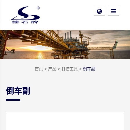
首页
产品
打捞工具
倒车副
倒车副