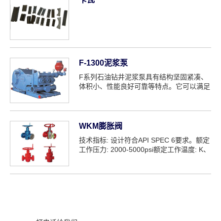
F-1300泥浆泵
F系列石油钻井泥浆泵具有结构坚固紧凑、
体积小、性能良好可靠等特点。它可以满足
高压、大...
WKM膨胀阀
技术指标: 设计符合API SPEC 6要求。额定
工作压力: 2000-5000psi额定工作温度: K、
L、P、R、s、T、U、v材料类: AA、BB...