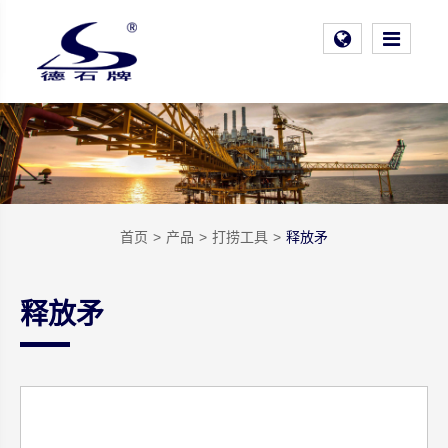
首页
产品
打捞工具
释放矛
释放矛