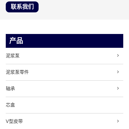
联系我们
产品
泥浆泵
泥浆泵零件
轴承
芯盒
V型皮带