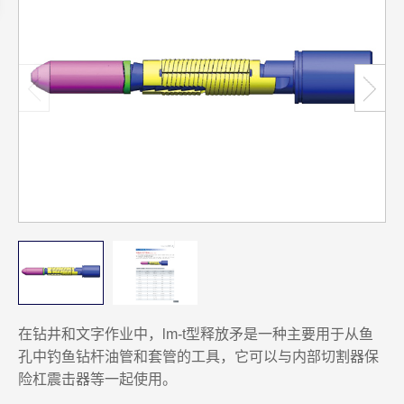
在钻井和文字作业中，lm-t型释放矛是一种主要用于从鱼
孔中钓鱼钻杆油管和套管的工具，它可以与内部切割器保
险杠震击器等一起使用。