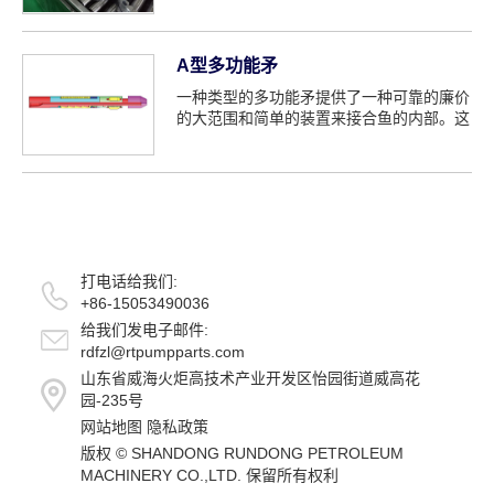
A型多功能矛
一种类型的多功能矛提供了一种可靠的廉价
的大范围和简单的装置来接合鱼的内部。这
是一个简单的，坚固的，可靠的内部捕捉钓
鱼工具。
打电话给我们:
+86-15053490036
给我们发电子邮件:
rdfzl@rtpumpparts.com
山东省威海火炬高技术产业开发区怡园街道威高花
园-235号
网站地图
隐私政策
版权 ©
SHANDONG RUNDONG PETROLEUM
MACHINERY CO.,LTD.
保留所有权利