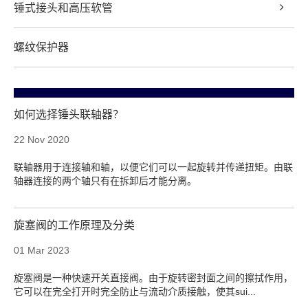
锤式接头和高压软管
螺纹保护器
如何选择锤头联轴器？
22 Nov 2020
联轴器用于连接轴和轴，以便它们可以一起旋转并传递扭矩。由联
轴器连接的两个轴只有在拆卸后才能分离。
旋塞阀的工作原理及分类
01 Mar 2023
旋塞阀是一种快速开关直接阀。由于旋转密封面之间的擦拭作用，
它可以在完全打开时完全防止与流动介质接触，使其sui...