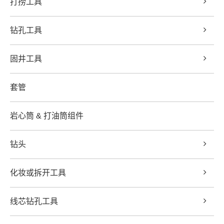
打捞工具
钻孔工具
固井工具
套管
岩心筒 & 打油筒组件
钻头
化妆或拆开工具
线芯钻孔工具