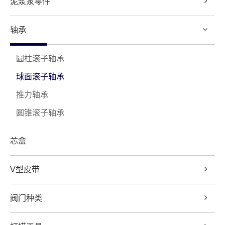
泥浆泵零件
轴承
圆柱滚子轴承
球面滚子轴承
推力轴承
圆锥滚子轴承
芯盒
V型皮带
阀门种类