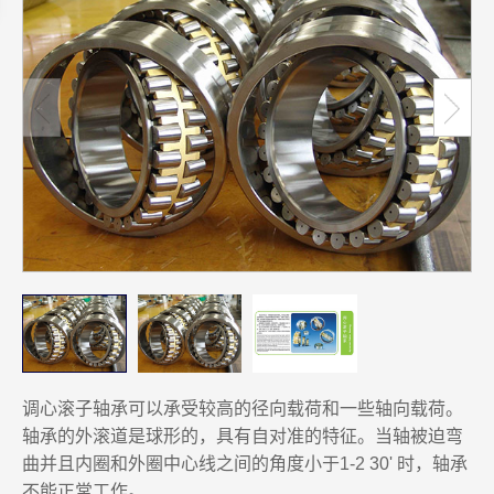
调心滚子轴承可以承受较高的径向载荷和一些轴向载荷。
轴承的外滚道是球形的，具有自对准的特征。当轴被迫弯
曲并且内圈和外圈中心线之间的角度小于1-2 30' 时，轴承
不能正常工作。