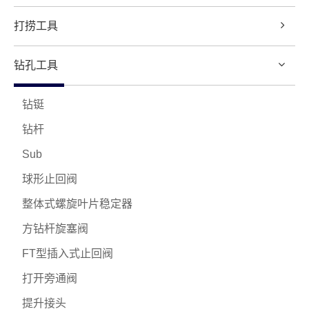
打捞工具
钻孔工具
钻铤
钻杆
Sub
球形止回阀
整体式螺旋叶片稳定器
方钻杆旋塞阀
FT型插入式止回阀
打开旁通阀
提升接头