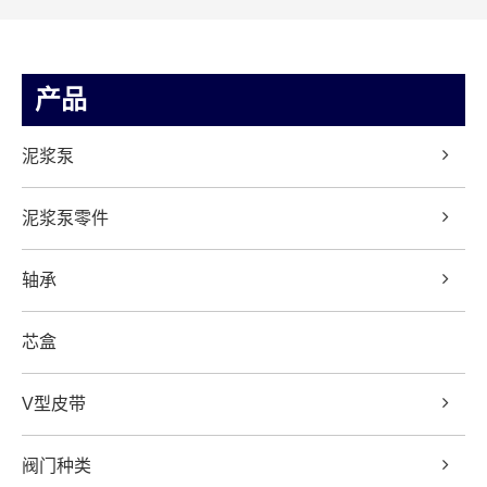
产品
泥浆泵
泥浆泵零件
轴承
芯盒
V型皮带
阀门种类