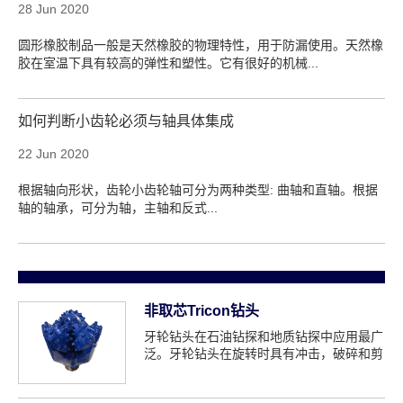
28 Jun 2020
圆形橡胶制品一般是天然橡胶的物理特性，用于防漏使用。天然橡
胶在室温下具有较高的弹性和塑性。它有很好的机械...
如何判断小齿轮必须与轴具体集成
22 Jun 2020
根据轴向形状，齿轮小齿轮轴可分为两种类型: 曲轴和直轴。根据
轴的轴承，可分为轴，主轴和反式...
非取芯Tricon钻头
牙轮钻头在石油钻探和地质钻探中应用最广
泛。牙轮钻头在旋转时具有冲击，破碎和剪
切地层岩石的功能，因此，滚子co...