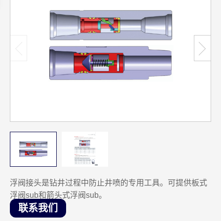
浮阀接头是钻井过程中防止井喷的专用工具。可提供板式
浮阀sub和箭头式浮阀sub。
联系我们