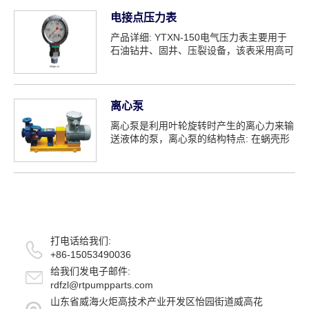
电接点压力表
产品详细: YTXN-150电气压力表主要用于
石油钻井、固井、压裂设备，该表采用高可
靠性的小型密封直流电磁，是高se...
离心泵
离心泵是利用叶轮旋转时产生的离心力来输
送液体的泵，离心泵的结构特点: 在蜗壳形
的泵壳中，叶轮能...
打电话给我们:
+86-15053490036
给我们发电子邮件:
rdfzl@rtpumpparts.com
山东省威海火炬高技术产业开发区怡园街道威高花