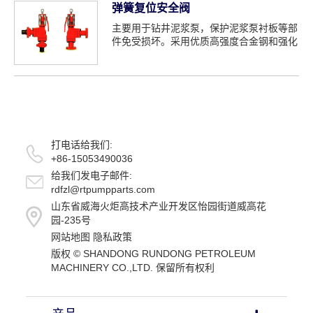
弹簧复位安全阀
主要用于钻井泥浆泵，保护泥浆泵衬板等部
件免受损坏。采用优质高强度合金钢和强化
不锈钢锻造而成，先进的热tre...
打电话给我们:
+86-15053490036
给我们发电子邮件:
rdfzl@rtpumpparts.com
山东省威海火炬高技术产业开发区怡园街道威高花
园-235号
网站地图
隐私政策
版权 ©
SHANDONG RUNDONG PETROLEUM
MACHINERY CO.,LTD.
保留所有权利