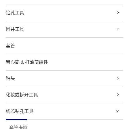
钻孔工具
固井工具
套管
岩心筒 & 打油筒组件
钻头
化妆或拆开工具
线芯钻孔工具
套管卡箍