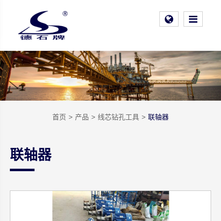
首页
产品
线芯钻孔工具
联轴器
联轴器