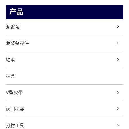
产品
泥浆泵
泥浆泵零件
轴承
芯盒
V型皮带
阀门种类
打捞工具