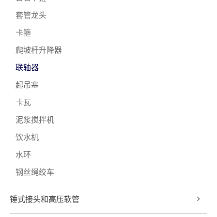
套管龙头
卡箍
爬坡杆升降器
联轴器
起吊塞
卡瓦
泥浆搅拌机
饮水机
水环
钢丝绳绞车
锤式接头和高压软管