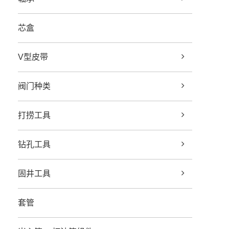
芯盒
V型皮带
阀门种类
打捞工具
钻孔工具
固井工具
套管