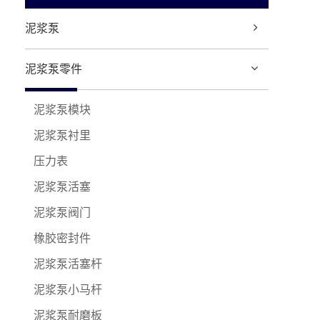
泥浆泵
泥浆泵零件
泥浆泵模块
泥浆泵衬里
压力表
泥浆泵活塞
泥浆泵阀门
橡胶密封件
泥浆泵活塞杆
泥浆泵小马杆
泥浆泵耐磨板