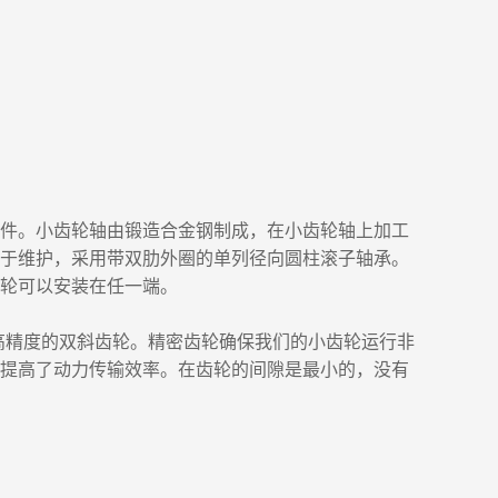
件。小齿轮轴由锻造合金钢制成，在小齿轮轴上加工
于维护，采用带双肋外圈的单列径向圆柱滚子轴承。
轮可以安装在任一端。
有高精度的双斜齿轮。精密齿轮确保我们的小齿轮运行非
提高了动力传输效率。在齿轮的间隙是最小的，没有