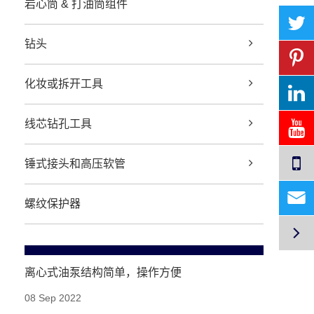
岩心筒 & 打油筒组件
钻头
化妆或拆开工具
线芯钻孔工具
锤式接头和高压软管

螺纹保护器

离心式油泵结构简单，操作方便
08 Sep 2022